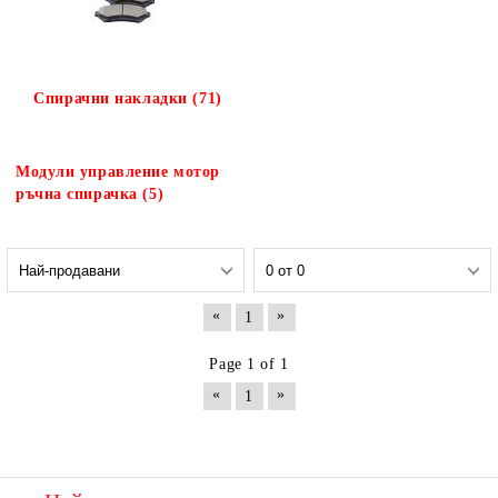
Спирачни накладки (71)
Модули управление мотор
ръчна спирачка (5)
«
»
1
Page 1 of 1
«
»
1