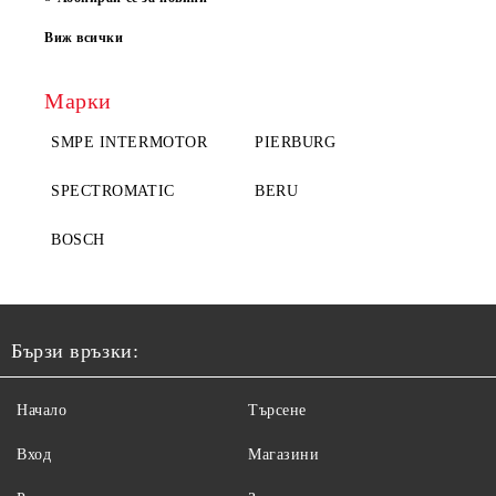
Виж всички
Марки
SMPE INTERMOTOR
PIERBURG
SPECTROMATIC
BERU
BOSCH
Бързи връзки:
Начало
Търсене
Вход
Магазини