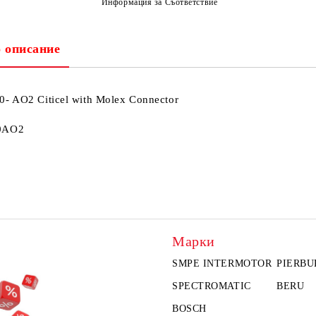
Информация за Съответствие
 описание
- AO2 Citicel with Molex Connector
0
0AO2
Марки
SMPE INTERMOTOR
PIERBU
SPECTROMATIC
BERU
BOSCH