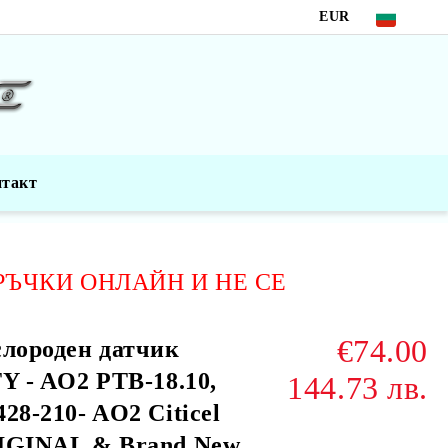
EUR
нтакт
РЪЧКИ ОНЛАЙН И НЕ СЕ
€74.00
лороден датчик
Y - AO2 PTB-18.10,
144.73 лв.
28-210- AO2 Citicel
IGINAL & Brand New